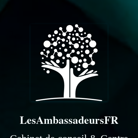
LesAmbassadeursFR